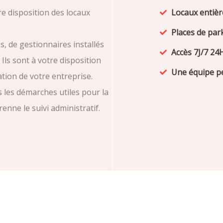
re disposition des locaux
Locaux entiè
Places de par
, de gestionnaires installés
Accès 7J/7 24
Ils sont à votre disposition
Une équipe p
ation de votre entreprise.
 les démarches utiles pour la
enne le suivi administratif.