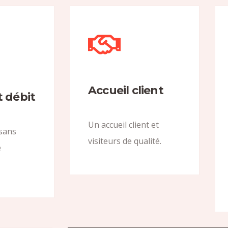
Accueil client
t débit
Un accueil client et
 sans
visiteurs de qualité.
e