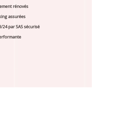
rement rénovés
king assurées
H/24 par SAS sécurisé
erformante