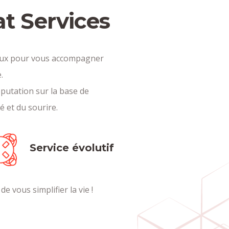
at Services
eaux pour vous accompagner
.
éputation sur la base de
té et du sourire.
Service évolutif
e vous simplifier la vie !