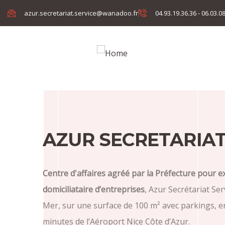
azur.secretariat.service@wanadoo.fr
04.93.19.36.36 - 06.03.0
AZUR SECRETARIAT
Centre d'affaires agréé par la Préfecture pour exe
domiciliataire d’entreprises
, Azur Secrétariat Se
Mer, sur une surface de 100 m² avec parkings, en
minutes de l’Aéroport Nice Côte d’Azur.