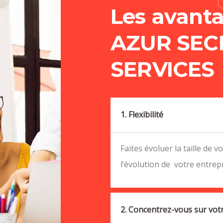
Les avant
AZUR SEC
SERVICES
1. Flexibilité
Faites évoluer la taille de 
l’évolution de votre entrepr
2. Concentrez-vous sur vot