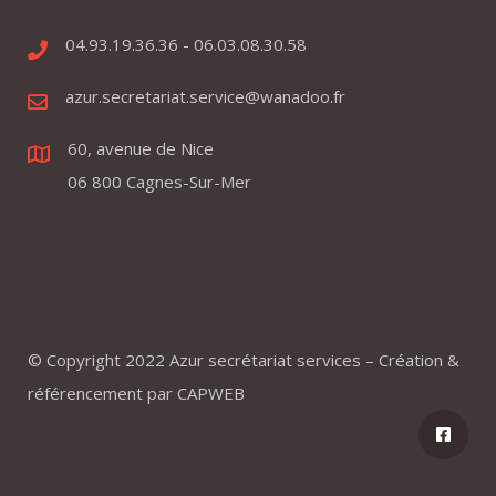
04.93.19.36.36 - 06.03.08.30.58
azur.secretariat.service@wanadoo.fr
60, avenue de Nice
06 800 Cagnes-Sur-Mer
© Copyright 2022 Azur secrétariat services – Création &
référencement par
CAPWEB